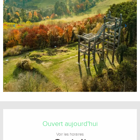
Ouverture et coordonnées
Ouvert aujourd'hui
Voir les horaires