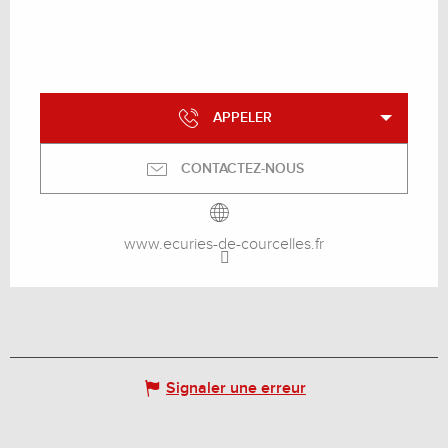
APPELER
CONTACTEZ-NOUS
www.ecuries-de-courcelles.fr
Signaler une erreur