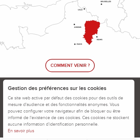
COMMENT VENIR ?
Le blog rando !
Trouver un circuit de randonnée
Gestion des préférences sur les cookies
Calendrier des jours chassés
Ce site web active par défaut des cookies pour des outils de
mesure d'audience et des fonctionnalités anonymes. Vous
Signaler un problème sur un parcours
pouvez configurer votre navigateur afin de bloquer ou être
informé de l'existence de ces cookies. Ces cookies ne stockent
Politiques des Cookies
Mentions légales
aucune information d’identification personnelle.
En savoir plus