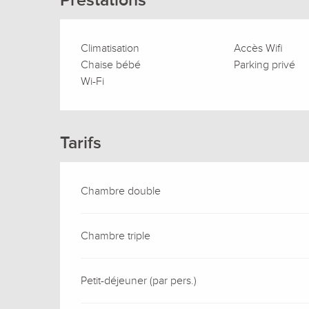
Prestations
Climatisation
Accès Wifi
Chaise bébé
Parking privé
Wi-Fi
Tarifs
Chambre double
Chambre triple
Petit-déjeuner (par pers.)