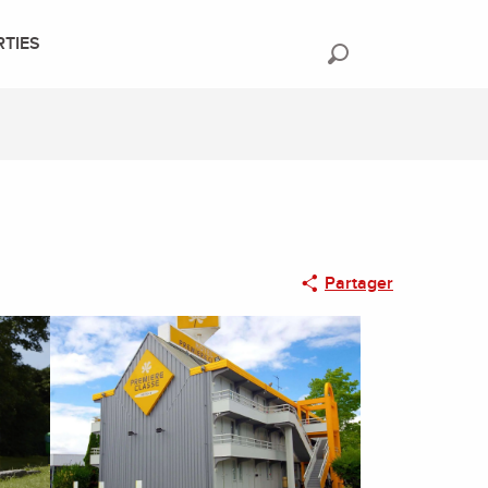
RTIES
Recherche
Partager