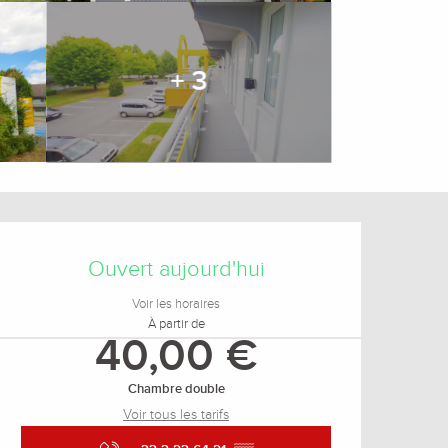
+ 3
Ouverture et coordonnée
Ouvert aujourd'hui
Voir les horaires
À partir de
40,00 €
Chambre double
Voir tous les tarifs