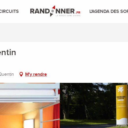
CIRCUITS
L'AGENDA DES SO
ntin
Quentin
M'y rendre