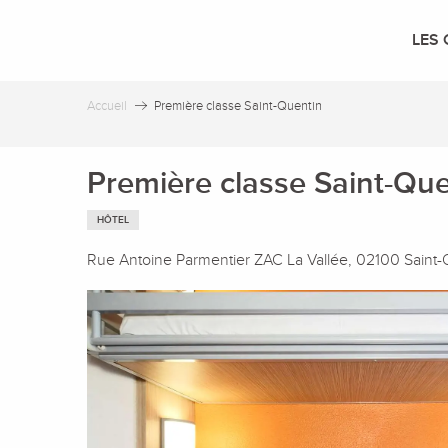
Aller
au
LES 
contenu
principal
Accueil
Première classe Saint-Quentin
Première classe Saint-Que
HÔTEL
Rue Antoine Parmentier ZAC La Vallée, 02100 Saint-