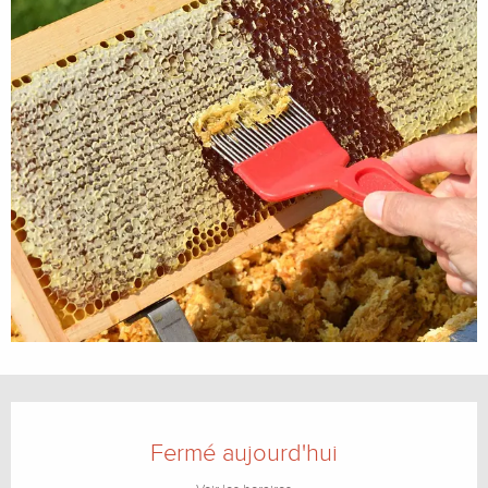
Ouverture et coordonnées
Fermé aujourd'hui