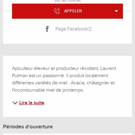
Voir les horaires
APPELER
Page Facebook
Description
Apiculteur éleveur et producteur récoltant, Laurent 
Putman est un passionné. Il produit localement 
différentes variétés de miel : Acacia, châtaignier et 
l'incontournable miel de printemps.
Lire la suite
Périodes d'ouverture