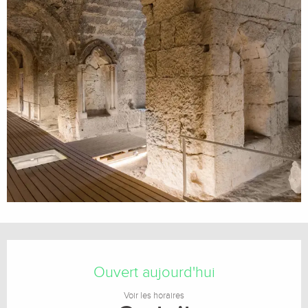
Ouverture et coordonnées
Ouvert aujourd'hui
Voir les horaires