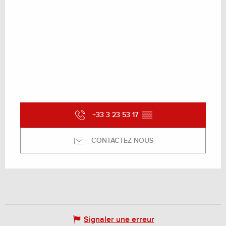
+33 3 23 53 17
▒▒
CONTACTEZ-NOUS
Signaler une erreur