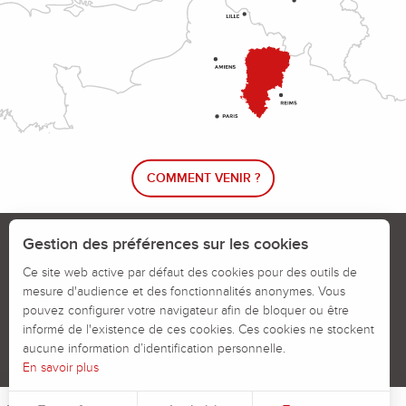
COMMENT VENIR ?
Le blog rando !
Trouver un circuit de randonnée
Gestion des préférences sur les cookies
Calendrier des jours chassés
Ce site web active par défaut des cookies pour des outils de
mesure d'audience et des fonctionnalités anonymes. Vous
Signaler un problème sur un parcours
pouvez configurer votre navigateur afin de bloquer ou être
informé de l'existence de ces cookies. Ces cookies ne stockent
Politiques des Cookies
Mentions légales
aucune information d’identification personnelle.
En savoir plus