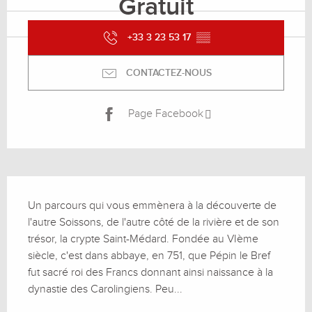
Gratuit
+33 3 23 53 17
▒▒
CONTACTEZ-NOUS
Page Facebook
Description
Un parcours qui vous emmènera à la découverte de 
l'autre Soissons, de l'autre côté de la rivière et de son 
trésor, la crypte Saint-Médard. Fondée au VIème 
siècle, c'est dans abbaye, en 751, que Pépin le Bref 
fut sacré roi des Francs donnant ainsi naissance à la 
dynastie des Carolingiens. Peu...