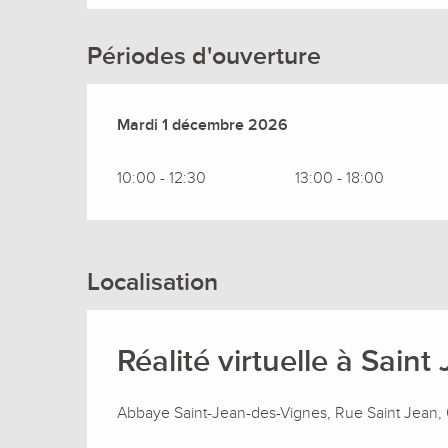
Périodes d'ouverture
Mardi 1 décembre 2026
Mardi 1 décembre 2026
10:00 - 12:30
13:00 - 18:00
Localisation
Réalité virtuelle à Sain
Abbaye Saint-Jean-des-Vignes, Rue Saint Jean,