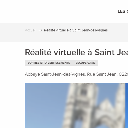
Aller
au
LES 
contenu
principal
Accueil
Réalité virtuelle à Saint Jean-des-Vignes
Réalité virtuelle à Saint 
SORTIES ET DIVERTISSEMENTS
ESCAPE GAME
Abbaye Saint-Jean-des-Vignes, Rue Saint Jean, 022