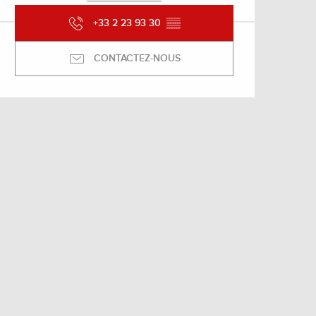
+33 2 23 93 30
▒▒
CONTACTEZ-NOUS