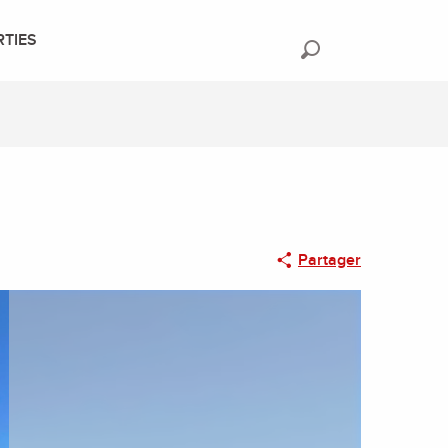
RTIES
Recherche
Partager