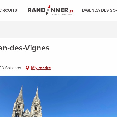
CIRCUITS
L'AGENDA DES SO
Jean-des-Vignes
00 Soissons
M'y rendre