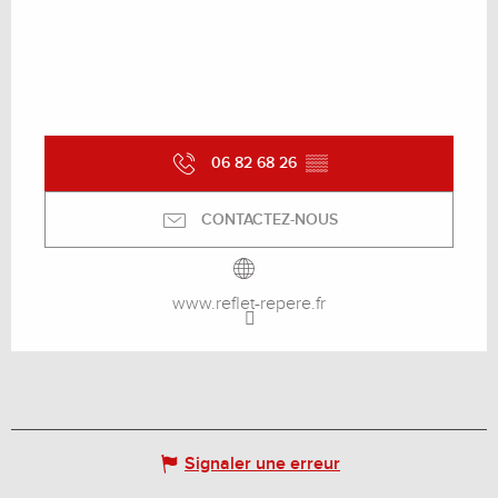
06 82 68 26
▒▒
CONTACTEZ-NOUS
www.reflet-repere.fr
Signaler une erreur