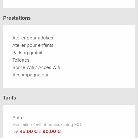
Prestations
Atelier pour adultes
Atelier pour enfants
Parking gratuit
Toilettes
Borne Wifi / Accès Wifi
Accompagnateur
Tarifs
Autre
Méditation 45€ et equicoaching 90€
De
45,00 €
à
90,00 €