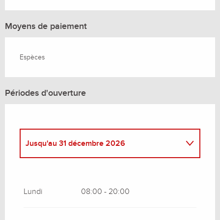
Moyens de paiement
Espèces
Périodes d'ouverture
Jusqu'au
31 décembre 2026
Du
3 avril 2026
au
13 juin 2026
Lundi
08:00 - 20:00