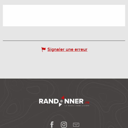
Signaler une erreur