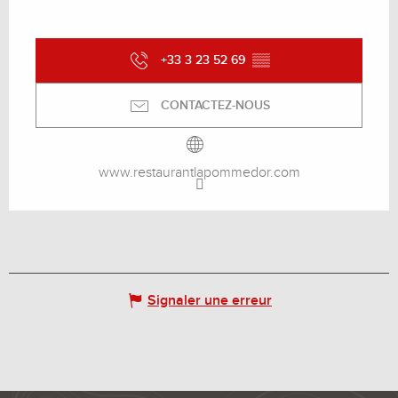
+33 3 23 52 69
▒▒
CONTACTEZ-NOUS
www.restaurantlapommedor.com
Signaler une erreur