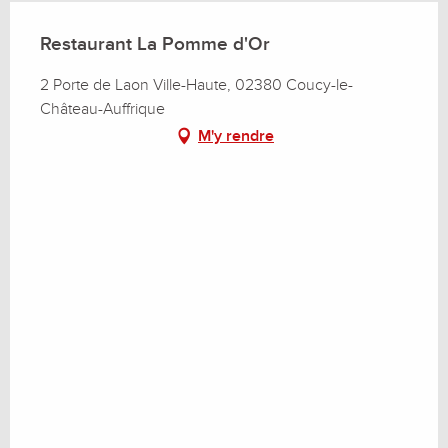
Restaurant La Pomme d'Or
2 Porte de Laon Ville-Haute, 02380 Coucy-le-
Château-Auffrique
M'y rendre