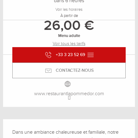
dans 6 heures
Voir les horaires
À partir de
26,00 €
Menu adulte
Voir tous les tarifs
+33 3 23 52 69
▒▒
CONTACTEZ-NOUS
www.restaurantlapommedor.com
Description
Dans une ambiance chaleureuse et familiale, notre 