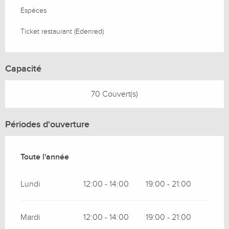
Espèces
Ticket restaurant (Edenred)
Capacité
70 Couvert(s)
Périodes d'ouverture
Toute l'année
Toute l'année
Lundi
12:00 - 14:00
19:00 - 21:00
Mardi
12:00 - 14:00
19:00 - 21:00