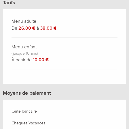
Tarifs
Menu adulte
De
26,00 €
à
38,00 €
Menu enfant
(jusque 10 ans)
À partir de
10,00 €
Moyens de paiement
Carte bancaire
Chèques Vacances