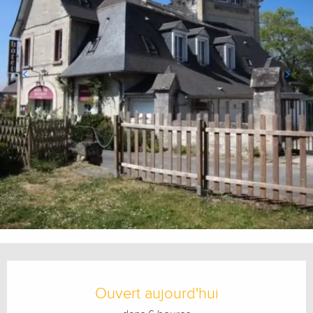
Ouverture et coordonnées
Ouvert aujourd'hui