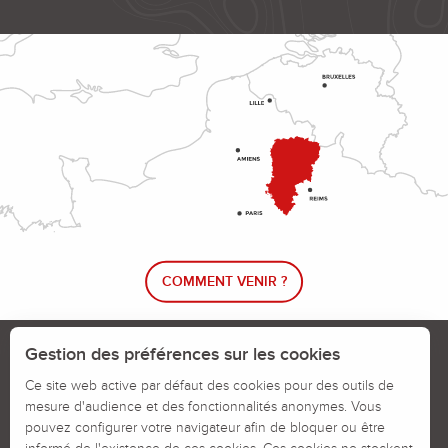
COMMENT VENIR ?
Le blog rando !
Trouver un circuit de randonnée
Gestion des préférences sur les cookies
Calendrier des jours chassés
Ce site web active par défaut des cookies pour des outils de
mesure d'audience et des fonctionnalités anonymes. Vous
Signaler un problème sur un parcours
pouvez configurer votre navigateur afin de bloquer ou être