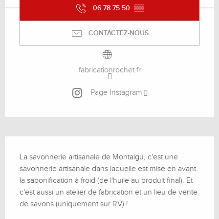
06 78 75 50
▒▒
CONTACTEZ-NOUS
fabricationrochet.fr
Page Instagram
Description
La savonnerie artisanale de Montaigu, c'est une 
savonnerie artisanale dans laquelle est mise en avant 
la saponification à froid (de l'huile au produit final). Et 
c'est aussi un atelier de fabrication et un lieu de vente 
de savons (uniquement sur RV) !