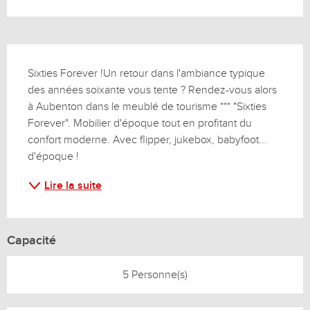
Description
Sixties Forever !Un retour dans l'ambiance typique 
des années soixante vous tente ? Rendez-vous alors 
à Aubenton dans le meublé de tourisme *** "Sixties 
Forever". Mobilier d'époque tout en profitant du 
confort moderne. Avec flipper, jukebox, babyfoot... 
d'époque !
Lire la suite
Capacité
5 Personne(s)