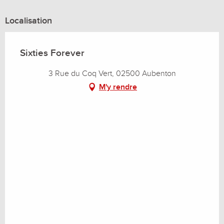
Localisation
Sixties Forever
3 Rue du Coq Vert, 02500 Aubenton
M'y rendre