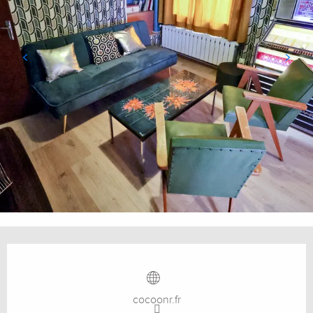
Ouverture et coordonnées
cocoonr.fr