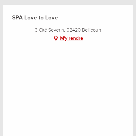
SPA Love to Love
3 Cité Severin, 02420 Bellicourt
M'y rendre