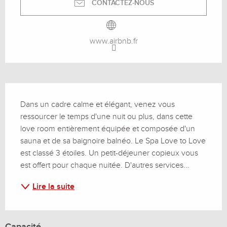
CONTACTEZ-NOUS
www.airbnb.fr
Description
Dans un cadre calme et élégant, venez vous 
ressourcer le temps d'une nuit ou plus, dans cette 
love room entièrement équipée et composée d'un 
sauna et de sa baignoire balnéo. Le Spa Love to Love 
est classé 3 étoiles. Un petit-déjeuner copieux vous 
est offert pour chaque nuitée. D'autres services...
Lire la suite
Capacité