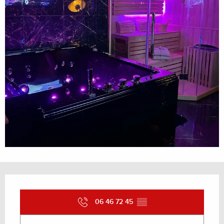
Ouverture et coordonnées
06 46 72 45
▒▒