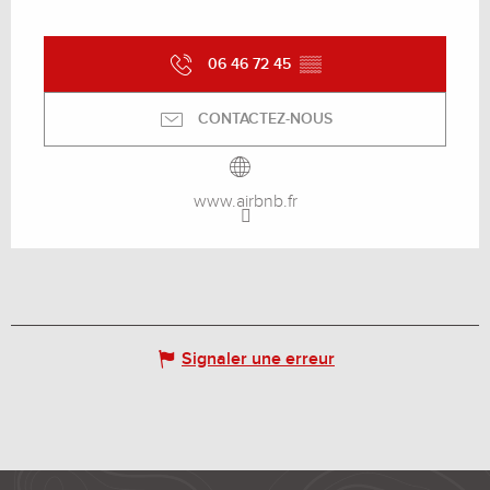
06 46 72 45
▒▒
CONTACTEZ-NOUS
www.airbnb.fr
Signaler une erreur