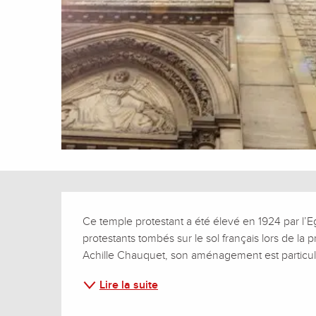
Description
Ce temple protestant a été élevé en 1924 par l’E
protestants tombés sur le sol français lors de la 
Achille Chauquet, son aménagement est particuli
Lire la suite