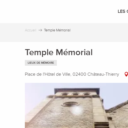
Aller
au
LES 
contenu
principal
Accueil
Temple Mémorial
Temple Mémorial
LIEUX DE MÉMOIRE
Place de l'Hôtel de Ville, 02400 Château-Thierry