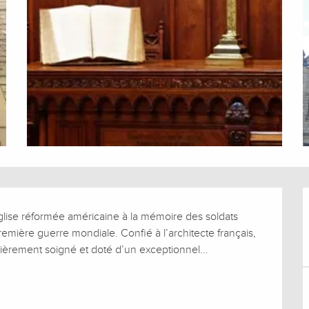
glise réformée américaine à la mémoire des soldats 
première guerre mondiale. Confié à l’architecte français, 
èrement soigné et doté d’un exceptionnel...