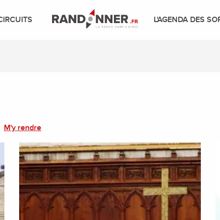
CIRCUITS
L'AGENDA DES SO
M'y rendre