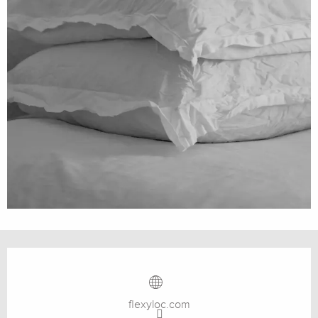
Ouverture et coordonnées
flexyloc.com