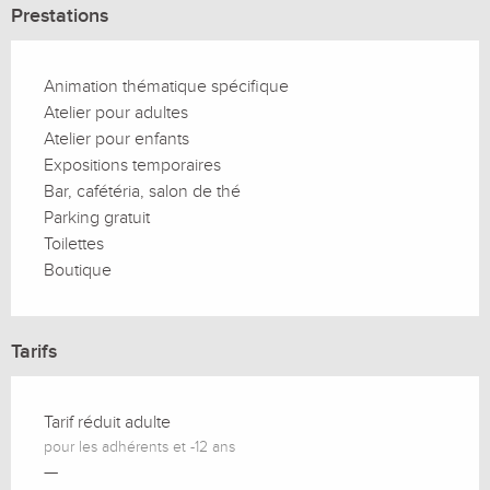
Prestations
Animation thématique spécifique
Atelier pour adultes
Atelier pour enfants
Expositions temporaires
Bar, cafétéria, salon de thé
Parking gratuit
Toilettes
Boutique
Tarifs
Tarif réduit adulte
pour les adhérents et -12 ans
—