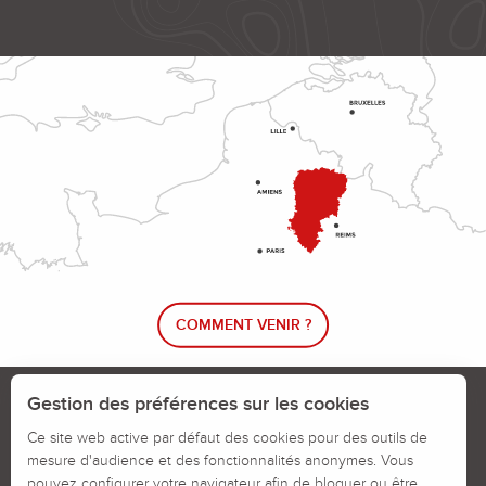
COMMENT VENIR ?
Le blog rando !
Trouver un circuit de randonnée
Gestion des préférences sur les cookies
Calendrier des jours chassés
Ce site web active par défaut des cookies pour des outils de
mesure d'audience et des fonctionnalités anonymes. Vous
Signaler un problème sur un parcours
pouvez configurer votre navigateur afin de bloquer ou être