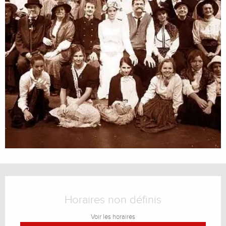
Ouverture et coordonnées
Horaires non définis
Voir les horaires