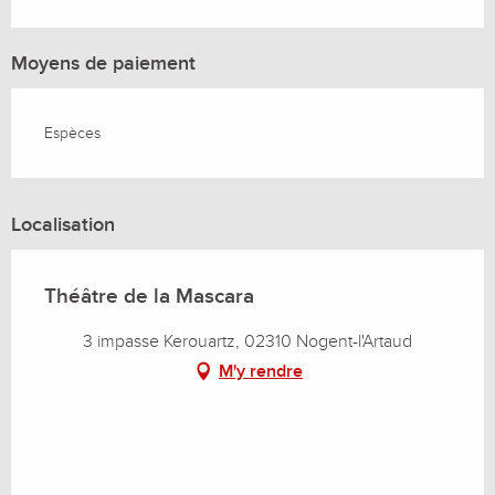
Moyens de paiement
Espèces
Localisation
Théâtre de la Mascara
3 impasse Kerouartz, 02310 Nogent-l'Artaud
M'y rendre