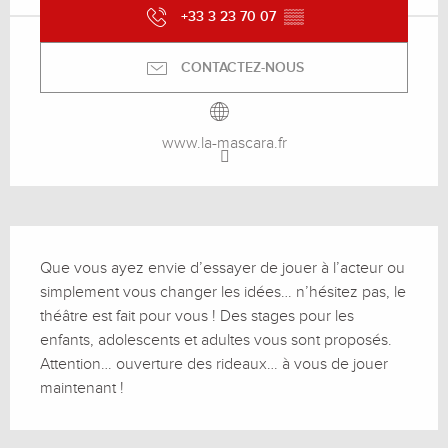
+33 3 23 70 07
▒▒
CONTACTEZ-NOUS
www.la-mascara.fr
Description
Que vous ayez envie d’essayer de jouer à l’acteur ou 
simplement vous changer les idées… n’hésitez pas, le 
théâtre est fait pour vous ! Des stages pour les 
enfants, adolescents et adultes vous sont proposés. 
Attention… ouverture des rideaux… à vous de jouer 
maintenant !