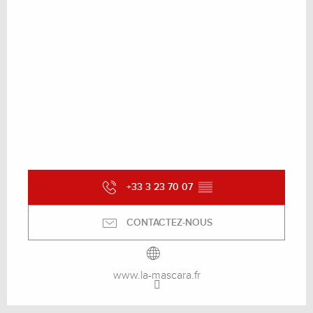
+33 3 23 70 07
▒▒
CONTACTEZ-NOUS
www.la-mascara.fr