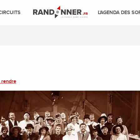
CIRCUITS
L'AGENDA DES SO
 rendre