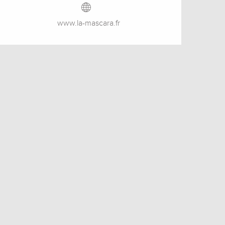
www.la-mascara.fr