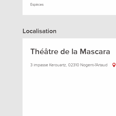
Espèces
Localisation
Théâtre de la Mascara
3 impasse Kerouartz, 02310 Nogent-l'Artaud