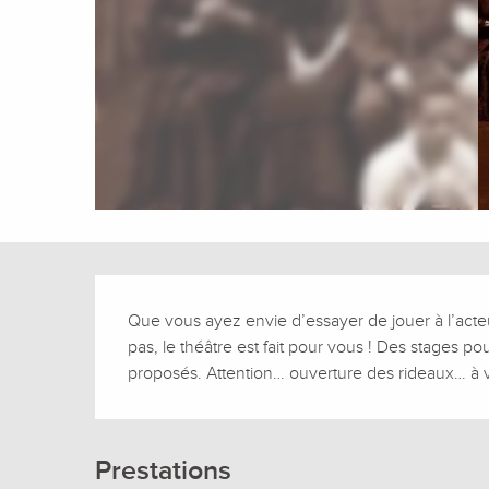
Description
Que vous ayez envie d’essayer de jouer à l’acte
pas, le théâtre est fait pour vous ! Des stages po
proposés. Attention… ouverture des rideaux… à 
Prestations