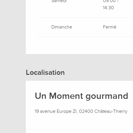
Samedi
09:00 -
14:30
Dimanche
Fermé
Localisation
Un Moment gourmand
19 avenue Europe ZI, 02400 Château-Thierry