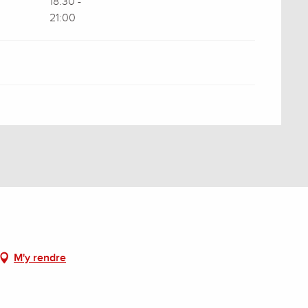
18:30 -
21:00
M'y rendre