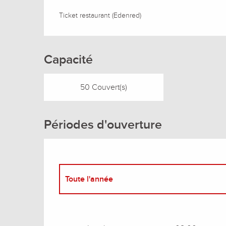
Ticket restaurant (Edenred)
Capacité
50 Couvert(s)
Périodes d'ouverture
Toute l'année
Toute l'année 2027