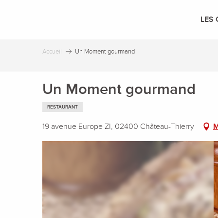
Aller
au
LES 
contenu
principal
Accueil
Un Moment gourmand
Un Moment gourmand
RESTAURANT
19 avenue Europe ZI, 02400 Château-Thierry
M