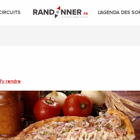
CIRCUITS
L'AGENDA DES SO
'y rendre