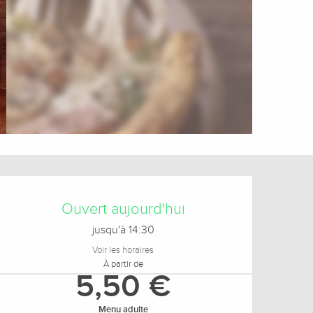
Ouverture et coordonnée
Ouvert aujourd'hui
jusqu'à 14:30
Voir les horaires
À partir de
5,50 €
Menu adulte