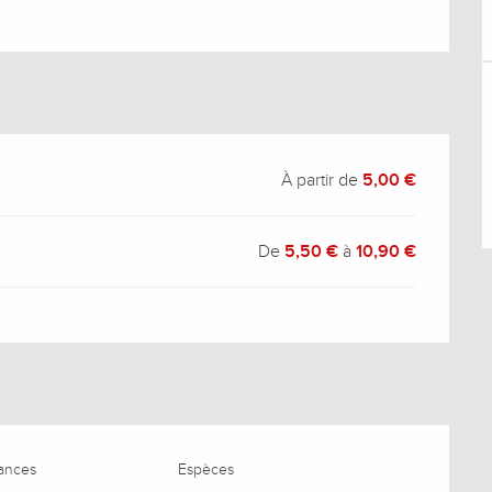
À partir de
5,00 €
De
5,50 €
à
10,90 €
ances
Espèces