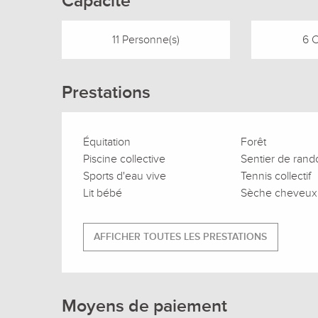
Capacité
11 Personne(s)
6 
Prestations
Équitation
Forêt
Piscine collective
Sentier de ran
Sports d'eau vive
Tennis collectif
Lit bébé
Sèche cheveux
AFFICHER TOUTES LES PRESTATIONS
Moyens de paiement