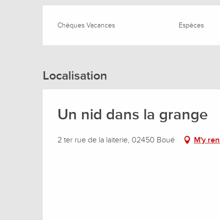
Chèques Vacances
Espèces
Localisation
Un nid dans la grange
2 ter rue de la laiterie, 02450 Boué
M'y re