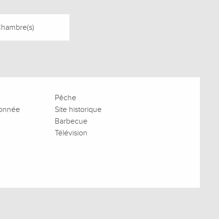
Chambre(s)
Pêche
donnée
Site historique
Barbecue
Télévision