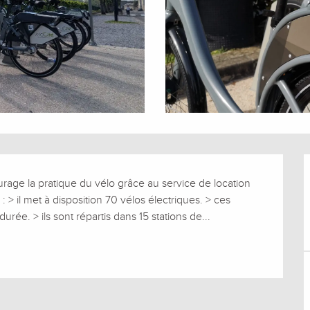
e la pratique du vélo grâce au service de location 
: > il met à disposition 70 vélos électriques. > ces 
urée. > ils sont répartis dans 15 stations de...