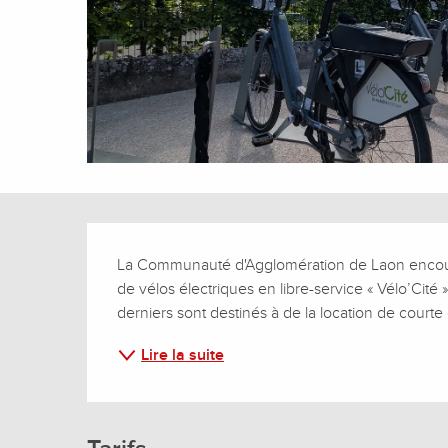
Description
La Communauté d'Agglomération de Laon encourag
de vélos électriques en libre-service « Vélo’Cité » 
derniers sont destinés à de la location de courte d
Lire la suite