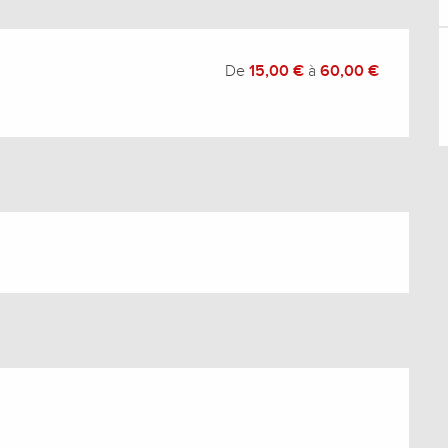
De
15,00 €
à
60,00 €