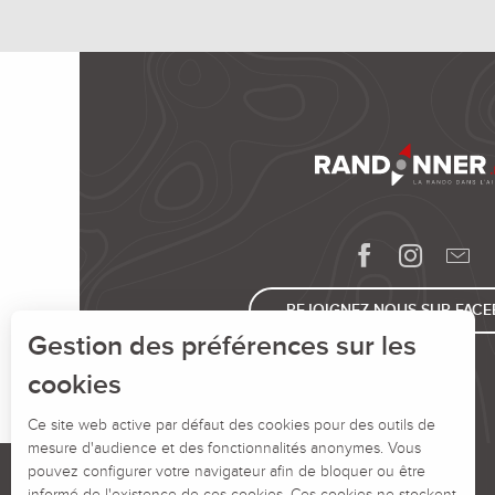
REJOIGNEZ-NOUS SUR FAC
Gestion des préférences sur les
cookies
Ce site web active par défaut des cookies pour des outils de
mesure d'audience et des fonctionnalités anonymes. Vous
pouvez configurer votre navigateur afin de bloquer ou être
informé de l'existence de ces cookies. Ces cookies ne stockent