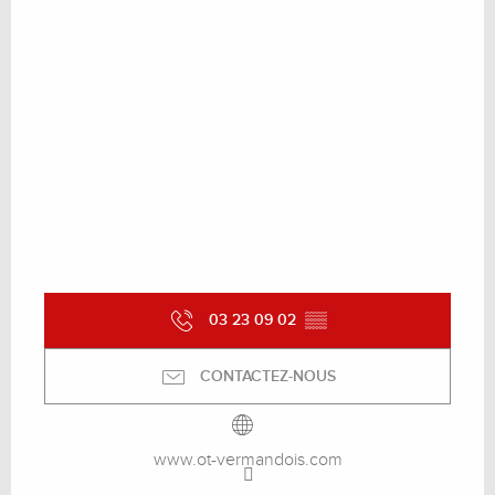
03 23 09 02
▒▒
CONTACTEZ-NOUS
www.ot-vermandois.com