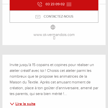
03 23 09 02
▒▒
CONTACTEZ-NOUS
www.ot-vermandois.com
Description
Invite jusqu'à 15 copains et copines pour réaliser un 
atelier créatif avec toi ! Choisis cet atelier parmi les 
nombreux que te propose les animatrices de la 
Maison du Textile. Après cet amusant moment de 
création, place à ton goûter d'anniversaire, amené par 
tes parents, qui sera bien mérité !...
Lire la suite