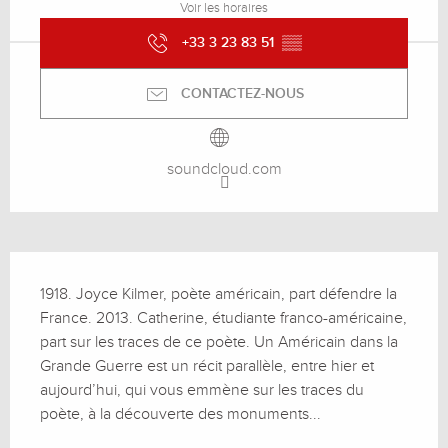
Voir les horaires
+33 3 23 83 51
▒▒
CONTACTEZ-NOUS
soundcloud.com
Description
1918. Joyce Kilmer, poète américain, part défendre la 
France. 2013. Catherine, étudiante franco-américaine, 
part sur les traces de ce poète. Un Américain dans la 
Grande Guerre est un récit parallèle, entre hier et 
aujourd’hui, qui vous emmène sur les traces du 
poète, à la découverte des monuments...