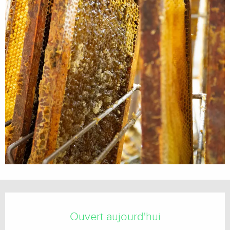
Ouverture et coordonnées
Ouvert aujourd'hui