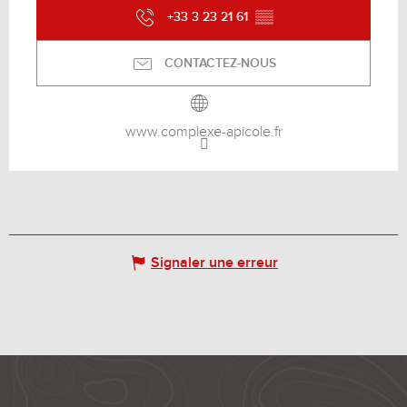
+33 3 23 21 61
▒▒
CONTACTEZ-NOUS
www.complexe-apicole.fr
Signaler une erreur