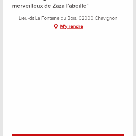
merveilleux de Zaza l'abeille"
Lieu-dit La Fontaine du Bois, 02000 Chavignon
M'y rendre