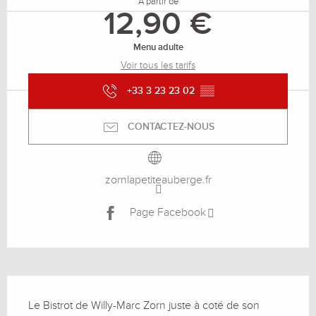
À partir de
12,90 €
Menu adulte
Voir tous les tarifs
+33 3 23 23 02
▒▒
CONTACTEZ-NOUS
zornlapetiteauberge.fr
Page Facebook
Description
Le Bistrot de Willy-Marc Zorn juste à coté de son 