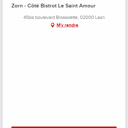
Zorn - Côté Bistrot Le Saint Amour
45bis boulevard Brossolette, 02000 Laon
M'y rendre