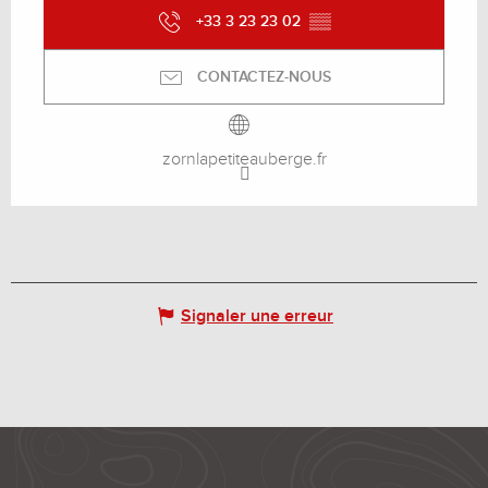
+33 3 23 23 02
▒▒
CONTACTEZ-NOUS
zornlapetiteauberge.fr
Signaler une erreur