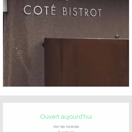
Ouverture et coordonnées
Ouvert aujourd'hui
Voir les horaires