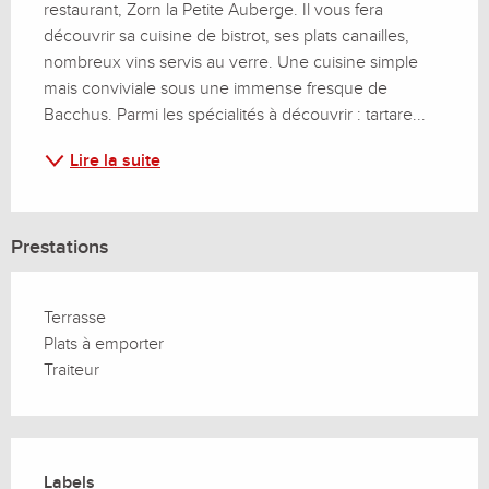
restaurant, Zorn la Petite Auberge. Il vous fera 
découvrir sa cuisine de bistrot, ses plats canailles, 
nombreux vins servis au verre. Une cuisine simple 
mais conviviale sous une immense fresque de 
Bacchus. Parmi les spécialités à découvrir : tartare...
Lire la suite
Prestations
Terrasse
Plats à emporter
Traiteur
Offres de prestations
Labels
Labels