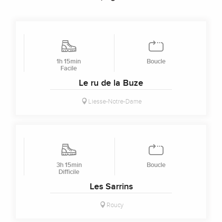
1h 15min
Boucle
Facile
Le ru de la Buze
Liesse-Notre-Dame
3h 15min
Boucle
Difficile
Les Sarrins
Roucy