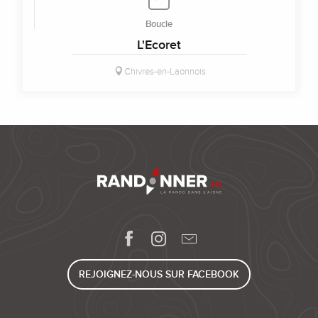
Boucle
L'Ecoret
Chivres-en-Laonnois
REJOIGNEZ-NOUS SUR FACEBOOK