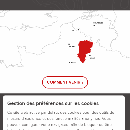
COMMENT VENIR ?
Le blog rando !
Trouver un circuit de randonnée
Gestion des préférences sur les cookies
Calendrier des jours chassés
Ce site web active par défaut des cookies pour des outils de
mesure d'audience et des fonctionnalités anonymes. Vous
Signaler un problème sur un parcours
pouvez configurer votre navigateur afin de bloquer ou être