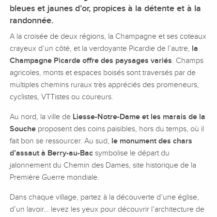
bleues et jaunes d’or, propices à la détente et à la
randonnée.
A la croisée de deux régions, la Champagne et ses coteaux
crayeux d’un côté, et la verdoyante Picardie de l’autre,
la
Champagne Picarde offre des paysages variés
. Champs
agricoles, monts et espaces boisés sont traversés par de
multiples chemins ruraux très appréciés des promeneurs,
cyclistes, VTTistes ou coureurs.
Au nord, la ville de
Liesse-Notre-Dame et les marais de la
Souche
proposent des coins paisibles, hors du temps, où il
fait bon se ressourcer. Au sud,
le monument des chars
d’assaut à Berry-au-Bac
symbolise le départ du
jalonnement du Chemin des Dames, site historique de la
Première Guerre mondiale.
Dans chaque village, partez à la découverte d’une église,
d’un lavoir… levez les yeux pour découvrir l’architecture de