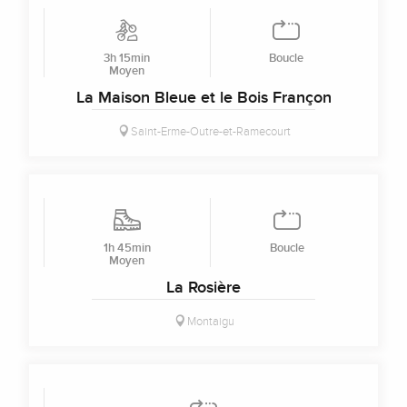
3h 15min
Boucle
Moyen
La Maison Bleue et le Bois Françon
Saint-Erme-Outre-et-Ramecourt
1h 45min
Boucle
Moyen
La Rosière
Montaigu