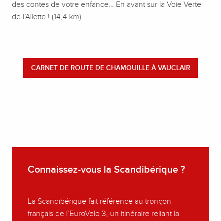
des contes de votre enfance… En avant sur la Voie Verte
de l’Ailette ! (14,4 km)
CARNET DE ROUTE DE CHAMOUILLE À VAUCLAIR
Connaissez-vous la Scandibérique ?
La Scandibérique fait référence au tronçon
français de l’EuroVelo 3, un itinéraire reliant la