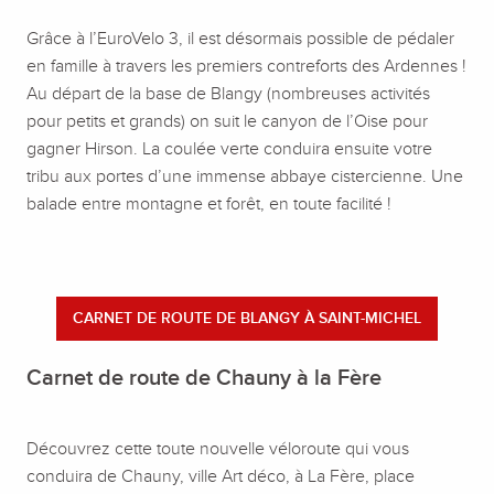
Grâce à l’EuroVelo 3, il est désormais possible de pédaler
en famille à travers les premiers contreforts des Ardennes !
Au départ de la base de Blangy (nombreuses activités
pour petits et grands) on suit le canyon de l’Oise pour
gagner Hirson. La coulée verte conduira ensuite votre
tribu aux portes d’une immense abbaye cistercienne. Une
balade entre montagne et forêt, en toute facilité !
CARNET DE ROUTE DE BLANGY À SAINT-MICHEL
Carnet de route de Chauny à la Fère
Découvrez cette toute nouvelle véloroute qui vous
conduira de Chauny, ville Art déco, à La Fère, place