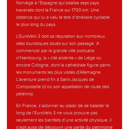
Norvège à l’Espagne qui totalise sept pays
traversés dont la France sur 1700 km. Une
distance qui lui a valu le titre d’itinéraire cyclable
le plus long du pays.
L’EuroVelo 3 doit sa réputation aux nombreux
sites touristiques situés sur son passage. A
commencer par la grande ville portuaire
d’Hambourg, la « cité ardente » de Liège ou
encore Cologne, dont la cathédrale figure parmi
les monuments les plus visités d’Allemagne.
L’aventure prend fin à Saint-Jacques de
Compostelle (d’où son appellation de route des
pèlerins).
En France, s’adonner au plaisir de se balader le
long de l’EuroVelo 3 ne vous procure pas
seulement les bienfaits d’une activité physique, il
s’agit aussi de découvrir une partie du patrimoine