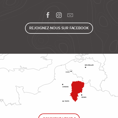
REJOIGNEZ-NOUS SUR FACEBOOK