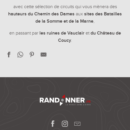
avec cette sélection de circuits qui vous mènera des
hauteurs du Chemin des Dames
aux
sites des Batailles
de la Somme et de la Marne
,
en passant par
les ruines de Vauclair
et
du Château de
Coucy
.
La vallée de l’Ailette à VTT
La fontaine de Saint-Ouen
L’as de la Vallée des Princes
Deux américaines à Blérancourt
L'Aisne à vélo : par le Chemin des Dames
La butte Chalmont à VTT
Les dernières heures des fusillés de Vingré