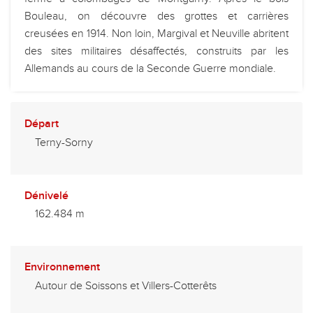
Bouleau, on découvre des grottes et carrières
creusées en 1914. Non loin, Margival et Neuville abritent
des sites militaires désaffectés, construits par les
Allemands au cours de la Seconde Guerre mondiale.
Départ
Terny-Sorny
Dénivelé
162.484 m
Environnement
Autour de Soissons et Villers-Cotterêts