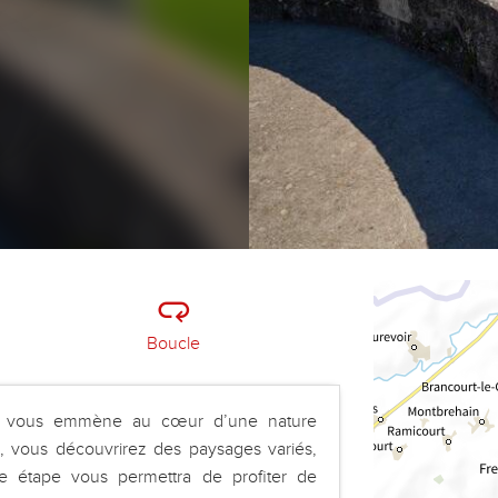
Boucle
ns, vous emmène au cœur d’une nature
s, vous découvrirez des paysages variés,
e étape vous permettra de profiter de