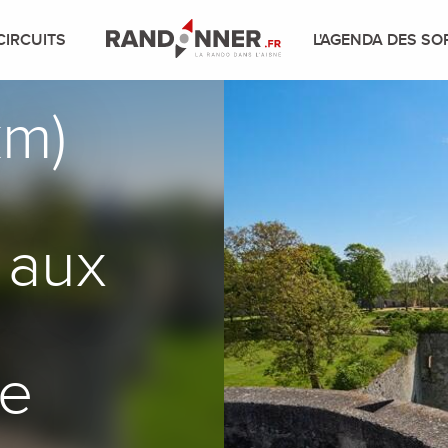
CIRCUITS
L'AGENDA DES SO
km)
 aux
ne