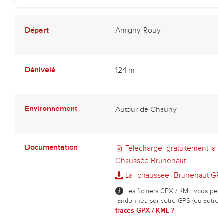
Départ
Amigny-Rouy
Dénivelé
124 m
Environnement
Autour de Chauny
Documentation
Télécharger gratuitement la 
Chaussée Brunehaut
La_chaussee_Brunehaut G
Les fichiers GPX / KML vous per
randonnée sur votre GPS (ou autre
traces GPX / KML ?