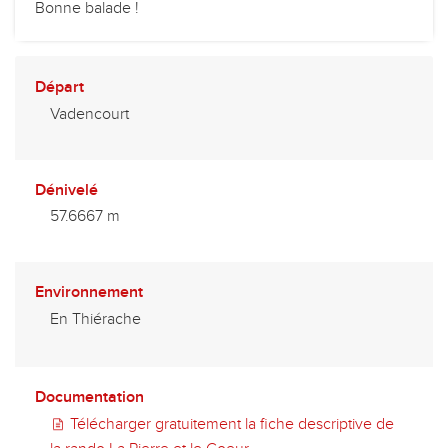
Bonne balade !
Départ
Vadencourt
Dénivelé
57.6667 m
Environnement
En Thiérache
Documentation
Télécharger gratuitement la fiche descriptive de