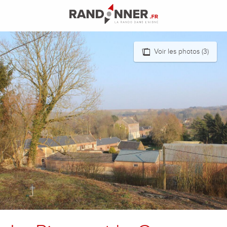
Aller
au
contenu
principal
Voir les photos (3)