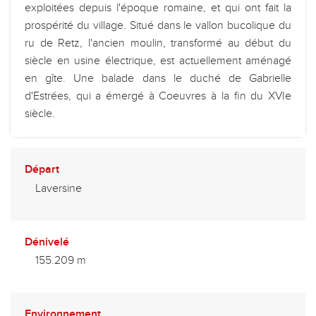
exploitées depuis l'époque romaine, et qui ont fait la
prospérité du village. Situé dans le vallon bucolique du
ru de Retz, l'ancien moulin, transformé au début du
siècle en usine électrique, est actuellement aménagé
en gîte. Une balade dans le duché de Gabrielle
d'Estrées, qui a émergé à Coeuvres à la fin du XVIe
siècle.
Départ
Laversine
Dénivelé
155.209 m
Environnement