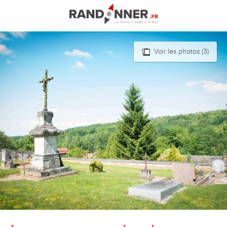
Aller
au
contenu
principal
Voir les photos (3)