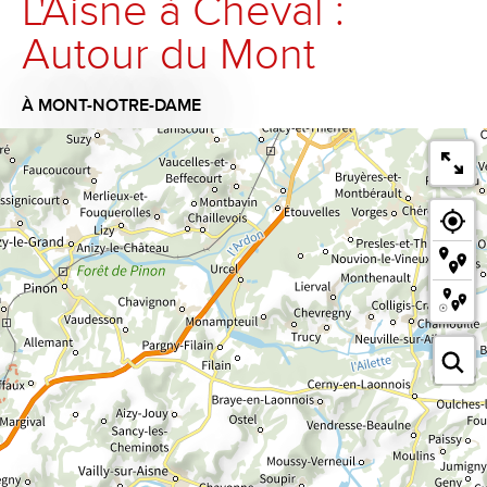
L'Aisne à Cheval :
Autour du Mont
À MONT-NOTRE-DAME