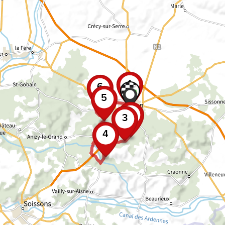
1
6
5
2
3
4