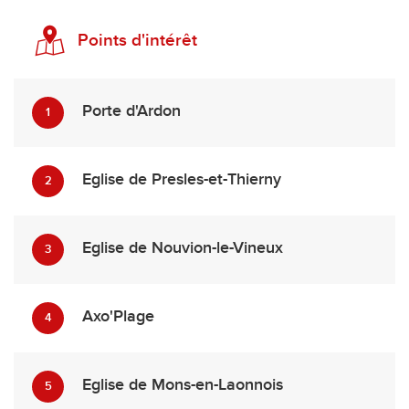
Points d'intérêt
Porte d'Ardon
1
Eglise de Presles-et-Thierny
2
Eglise de Nouvion-le-Vineux
3
Axo'Plage
4
Eglise de Mons-en-Laonnois
5