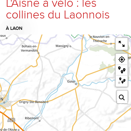
L'Aisne à vélo : les
collines du Laonnois
À LAON