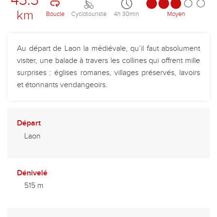
km
Boucle
Cyclotouriste
4h 30min
Moyen
Au départ de Laon la médiévale, qu’il faut absolument
visiter, une balade à travers les collines qui offrent mille
surprises : églises romanes, villages préservés, lavoirs
et étonnants vendangeoirs.
Départ
Laon
Dénivelé
515 m