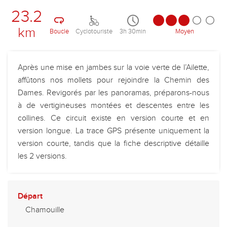
23.2
km
Boucle
Cyclotouriste
3h 30min
Moyen
Après une mise en jambes sur la voie verte de l’Ailette,
affûtons nos mollets pour rejoindre la Chemin des
Dames. Revigorés par les panoramas, préparons-nous
à de vertigineuses montées et descentes entre les
collines. Ce circuit existe en version courte et en
version longue. La trace GPS présente uniquement la
version courte, tandis que la fiche descriptive détaille
les 2 versions.
Départ
Chamouille