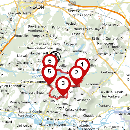
6
1
4
5
2
3