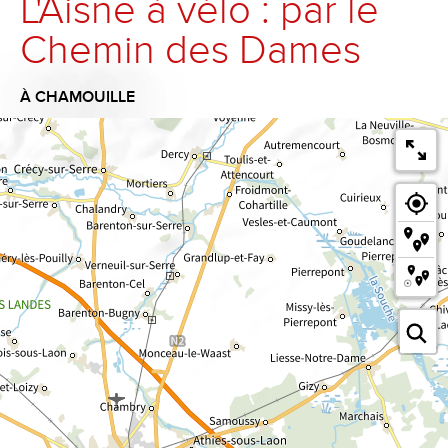
L'Aisne à vélo : par le
Chemin des Dames
À CHAMOUILLE