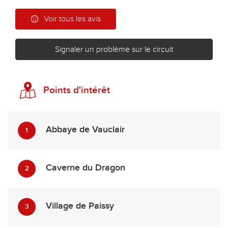
Voir tous les avis
Signaler un problème sur le circuit
Points d'intérêt
Abbaye de Vauclair
1
Caverne du Dragon
2
Village de Paissy
3