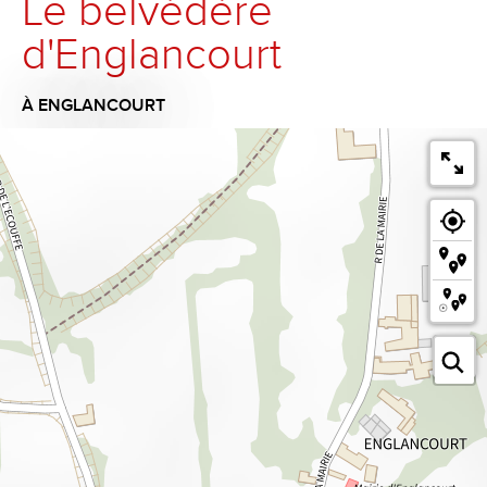
Le belvédère
d'Englancourt
À ENGLANCOURT