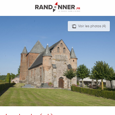
Aller
au
contenu
principal
Voir les photos (4)