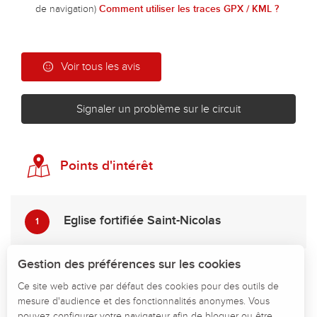
de navigation)
Comment utiliser les traces GPX / KML ?
Voir tous les avis
Signaler un problème sur le circuit
Points d'intérêt
Eglise fortifiée Saint-Nicolas
1
Description
Gestion des préférences sur les cookies
Télécharger
Ce site web active par défaut des cookies pour des outils de
mesure d'audience et des fonctionnalités anonymes. Vous
Points d'intérêt
pouvez configurer votre navigateur afin de bloquer ou être