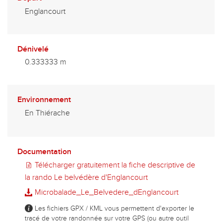
Englancourt
Dénivelé
0.333333 m
Environnement
En Thiérache
Documentation
Télécharger gratuitement la fiche descriptive de
la rando Le belvédère d'Englancourt
Microbalade_Le_Belvedere_dEnglancourt
Les fichiers GPX / KML vous permettent d'exporter le
tracé de votre randonnée sur votre GPS (ou autre outil