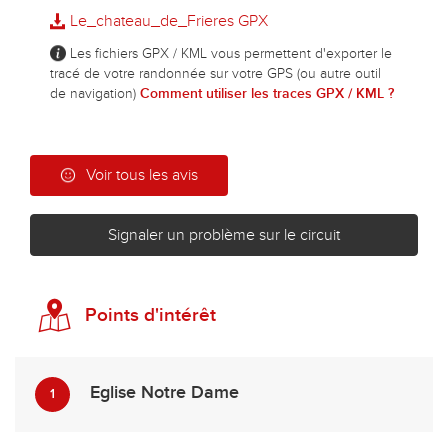
Le_chateau_de_Frieres GPX
Les fichiers GPX / KML vous permettent d'exporter le
tracé de votre randonnée sur votre GPS (ou autre outil
de navigation)
Comment utiliser les traces GPX / KML ?
Voir tous les avis
Signaler un problème sur le circuit
Points d'intérêt
Eglise Notre Dame
1