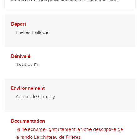
Départ
Frières-Faillouël
Dénivelé
49.6667 m
Environnement
Autour de Chauny
Documentation
Télécharger gratuitement la fiche descriptive de
la rando Le château de Frières