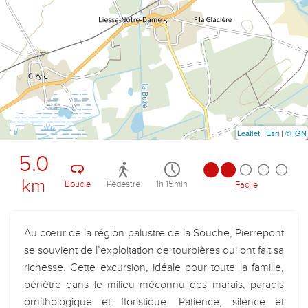
Leaflet
|
Esri
|
© IGN
5.0
km
Boucle
Pédestre
1h 15min
Facile
Au cœur de la région palustre de la Souche, Pierrepont
se souvient de l’exploitation de tourbières qui ont fait sa
richesse. Cette excursion, idéale pour toute la famille,
pénètre dans le milieu méconnu des marais, paradis
ornithologique et floristique. Patience, silence et