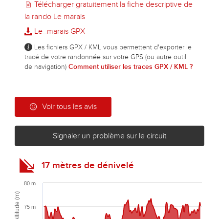
Télécharger gratuitement la fiche descriptive de
la rando Le marais
Le_marais GPX
Les fichiers GPX / KML vous permettent d'exporter le
tracé de votre randonnée sur votre GPS (ou autre outil
de navigation)
Comment utiliser les traces GPX / KML ?
Voir tous les avis
Signaler un problème sur le circuit
17 mètres de dénivelé
80 m
Altitude (m)
75 m