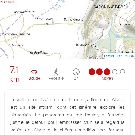
Leaflet
|
Esri
|
© IGN
7.1
km
Boucle
Pédestre
2h
Moyen
Le vallon encaissé du ru de Pernant, affluent de l'Aisne,
est un site attirant, dont cet itinéraire explore les
sinuosités. Le panorama du roc Pottier, à l'arrivée,
justifie le détour pour embrasser d'un seul regard la
vallée de l'Aisne et le château médiéval de Pernant,