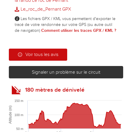
la rando Le roc de Pernant
Le_roc_de_Pernant GPX
Les fichiers GPX / KML vous permettent d'exporter le
tracé de votre randonnée sur votre GPS (ou autre outil
de navigation)
Comment utiliser les traces GPX / KML ?
Voir tous les avis
Signaler un problème sur le circuit
180 mètres de dénivelé
150 m
Altitude (m)
100 m
50 m