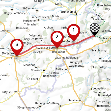
1
2
3