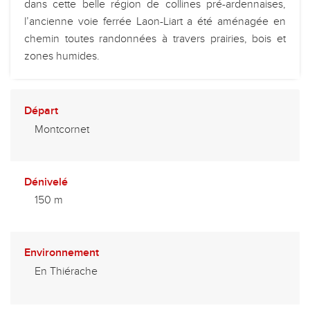
dans cette belle région de collines pré-ardennaises,
l’ancienne voie ferrée Laon-Liart a été aménagée en
chemin toutes randonnées à travers prairies, bois et
zones humides.
Départ
Montcornet
Dénivelé
150 m
Environnement
En Thiérache