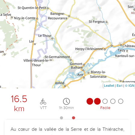
Leaflet
|
Esri
|
© IGN
16.5
km
VTT
1h 30min
Facile
Au cœur de la vallée de la Serre et de la Thiérache,