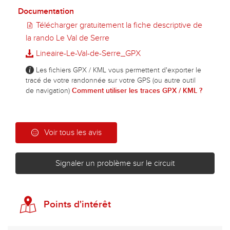
Documentation
Télécharger gratuitement la fiche descriptive de
la rando Le Val de Serre
Lineaire-Le-Val-de-Serre_GPX
Les fichiers GPX / KML vous permettent d'exporter le
tracé de votre randonnée sur votre GPS (ou autre outil
de navigation)
Comment utiliser les traces GPX / KML ?
Voir tous les avis
Signaler un problème sur le circuit
Points d'intérêt