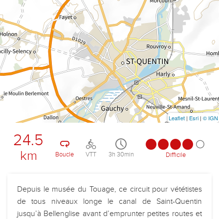
Leaflet
|
Esri
|
© IGN
24.5
km
Boucle
VTT
3h 30min
Difficile
Depuis le musée du Touage, ce circuit pour vététistes
de tous niveaux longe le canal de Saint-Quentin
jusqu’à Bellenglise avant d’emprunter petites routes et