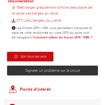
Documentation
Télécharger gratuitement la fiche descriptive de
la rando Les berges du canal
VTT_Les_berges_du_canal
Les fichiers GPX / KML vous permettent d'exporter le
tracé de votre randonnée sur votre GPS (ou autre outil
de navigation)
Comment utiliser les traces GPX / KML ?
Voir tous les avis
Signaler un problème sur le circuit
Points d'intérêt