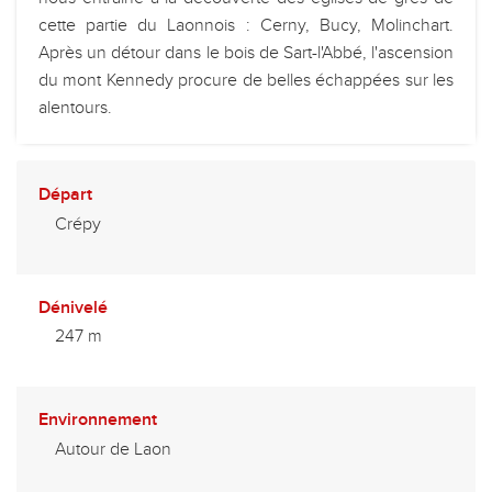
cette partie du Laonnois : Cerny, Bucy, Molinchart.
Après un détour dans le bois de Sart-l'Abbé, l'ascension
du mont Kennedy procure de belles échappées sur les
alentours.
Départ
Crépy
Dénivelé
247 m
Environnement
Autour de Laon