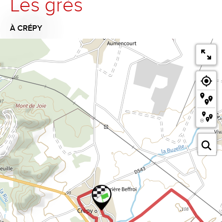
Les grès
À CRÉPY