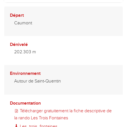
Départ
Caumont
Dénivelé
202.303 m
Environnement
Autour de Saint-Quentin
Documentation
Télécharger gratuitement la fiche descriptive de
la rando Les Trois Fontaines
Les_trois_fontaines