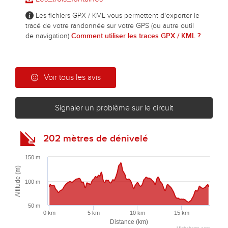
Les fichiers GPX / KML vous permettent d'exporter le
tracé de votre randonnée sur votre GPS (ou autre outil
de navigation)
Comment utiliser les traces GPX / KML ?
Voir tous les avis
Signaler un problème sur le circuit
202 mètres de dénivelé
150 m
Altitude (m)
100 m
50 m
0 km
5 km
10 km
15 km
Distance (km)