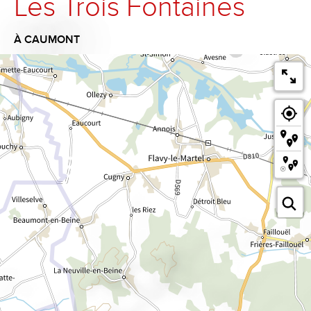
Les Trois Fontaines
À CAUMONT