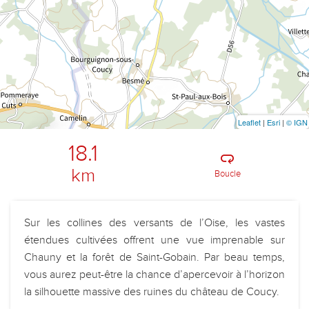
Leaflet
|
Esri
|
© IGN
18.1
km
Boucle
Sur les collines des versants de l’Oise, les vastes
étendues cultivées offrent une vue imprenable sur
Chauny et la forêt de Saint-Gobain. Par beau temps,
vous aurez peut-être la chance d’apercevoir à l’horizon
la silhouette massive des ruines du château de Coucy.