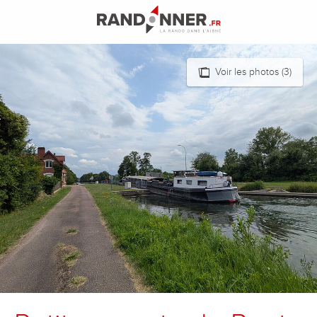
Aller
au
contenu
principal
Voir les photos (3)