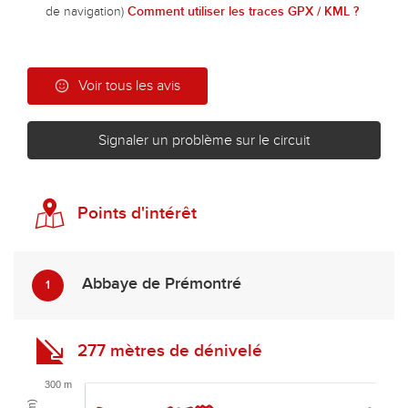
de navigation)
Comment utiliser les traces GPX / KML ?
Voir tous les avis
Signaler un problème sur le circuit
Points d'intérêt
Abbaye de Prémontré
1
277 mètres de dénivelé
300 m