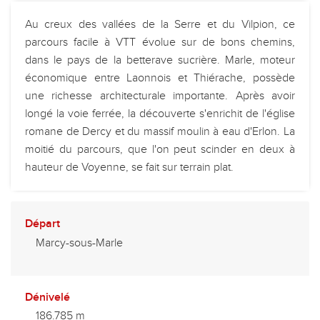
Au creux des vallées de la Serre et du Vilpion, ce
parcours facile à VTT évolue sur de bons chemins,
dans le pays de la betterave sucrière. Marle, moteur
économique entre Laonnois et Thiérache, possède
une richesse architecturale importante. Après avoir
longé la voie ferrée, la découverte s'enrichit de l'église
romane de Dercy et du massif moulin à eau d'Erlon. La
moitié du parcours, que l'on peut scinder en deux à
hauteur de Voyenne, se fait sur terrain plat.
Départ
Marcy-sous-Marle
Dénivelé
186.785 m