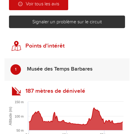
Voir tous les avis
Signaler un problème sur le circuit
Points d'intérêt
Musée des Temps Barbares
1
187 mètres de dénivelé
150 m
Altitude (m)
100 m
50 m