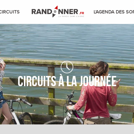
CIRCUITS
L'AGENDA DES SO
Circuits à la journée