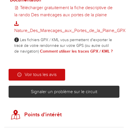
Documentation
Télécharger gratuitement la fiche descriptive de
la rando Des marécages aux portes de la plaine
Nature_Des_Marecages_aux_Portes_de_la_Plaine_GPX
Les fichiers GPX / KML vous permettent d'exporter le
tracé de votre randonnée sur votre GPS (ou autre outil
de navigation)
Comment utiliser les traces GPX / KML ?
Voir tous les avis
Signaler un problème sur le circuit
Points d'intérêt