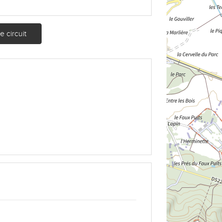
 circuit