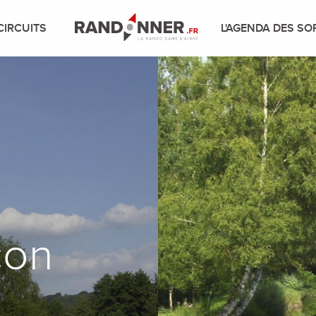
CIRCUITS
L'AGENDA DES SO
çon