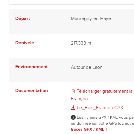
Départ
Mauregny-en-Haye
Dénivelé
217.333 m
Environnement
Autour de Laon
Documentation
Télécharger gratuitement la 
Françon
Le_Bois_Francon GPX
Les fichiers GPX / KML vous per
randonnée sur votre GPS (ou autre
traces GPX / KML ?