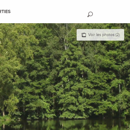
RTIES
Recherche
Voir les photos (2)