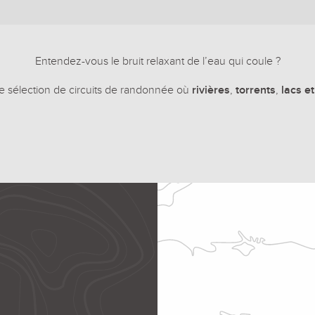
Entendez-vous le bruit relaxant de l’eau qui coule ?
te sélection de circuits de randonnée où
rivières
,
torrents
,
lacs e