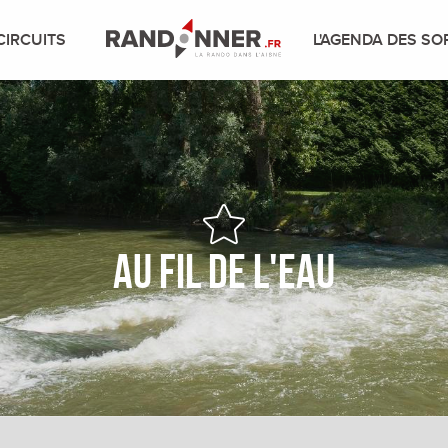
CIRCUITS
L'AGENDA DES SO
Au fil de l'eau